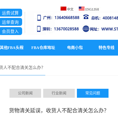
中文
ENG
LISH
运费试算
运单查询
会员登入
其他FBA头程
FBA仓库地址
电商小包
特色专线
货人不配合清关怎么办？
公司新闻
行业新闻
常见问题
货物清关延误，收货人不配合清关怎么办？