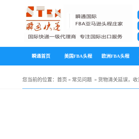
瞬通首页
美国FBA头程
欧洲FBA头程
您当前的位置：
首页
»
常见问题
»
货物清关延误，收