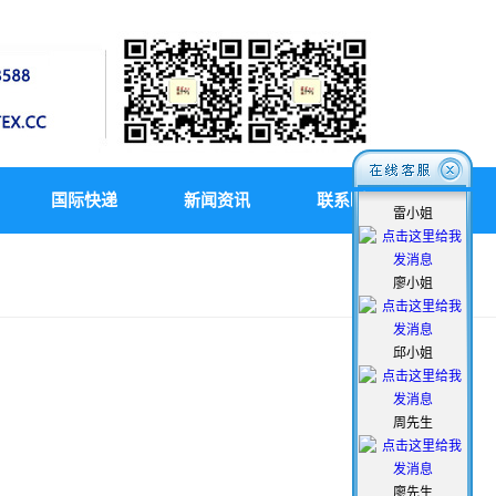
国际快递
新闻资讯
联系瞬通
雷小姐
廖小姐
邱小姐
周先生
廖先生