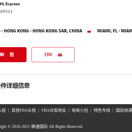
头程
|
其他FBA头程
|
FBA仓库地址
|
电商小包
|
特色专线
|
国际快
ight © 2016-2021 瞬通国际 All Rights Reserved.