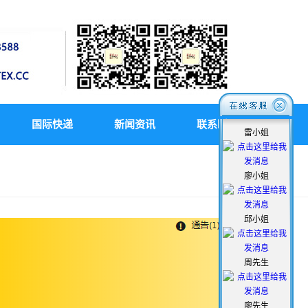
国际快递
新闻资讯
联系瞬通
雷小姐
廖小姐
邱小姐
周先生
廖先生