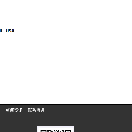
递
|
新闻资讯
|
联系瞬通
|