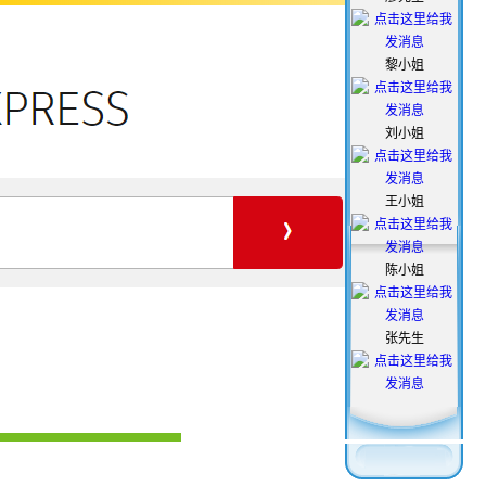
黎小姐
刘小姐
王小姐
陈小姐
张先生