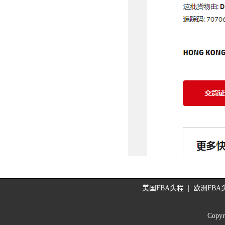
美国FBA头程
|
欧洲FBA
Copyr