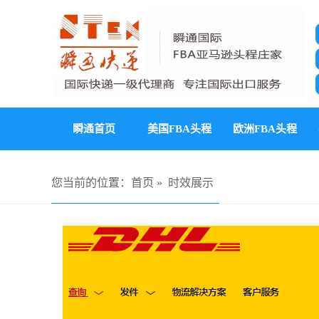
瞬通首页
美国FBA头程
欧洲FBA头程
您当前的位置：
首页
»
时效展示